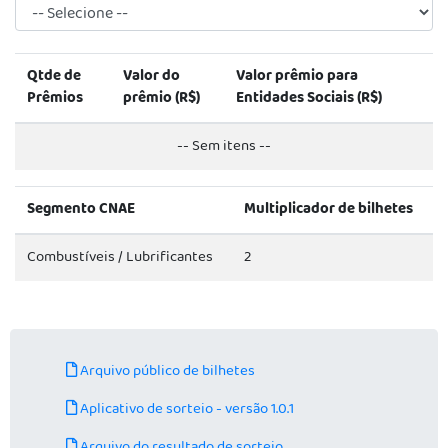
Qtde de
Valor do
Valor prêmio para
Prêmios
prêmio (R$)
Entidades Sociais (R$)
-- Sem itens --
Segmento CNAE
Multiplicador de bilhetes
Combustíveis / Lubrificantes
2
Arquivo público de bilhetes
Aplicativo de sorteio - versão 1.0.1