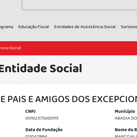
ograma
Educação Fiscal
Entidades de Assistência Social
Sorteio
ncia Social
Entidade Social
E PAIS E AMIGOS DOS EXCEPCIO
CNPJ
Município
00102575000115
ABADIA DO
Data de Fundação
Nome do R