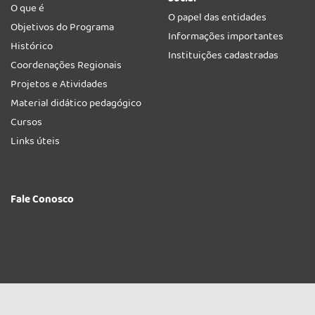
O que é
O papel das entidades
Objetivos do Programa
Informações importantes
Histórico
Instituições cadastradas
Coordenações Regionais
Projetos e Atividades
Material didático pedagógico
Cursos
Links úteis
Fale Conosco