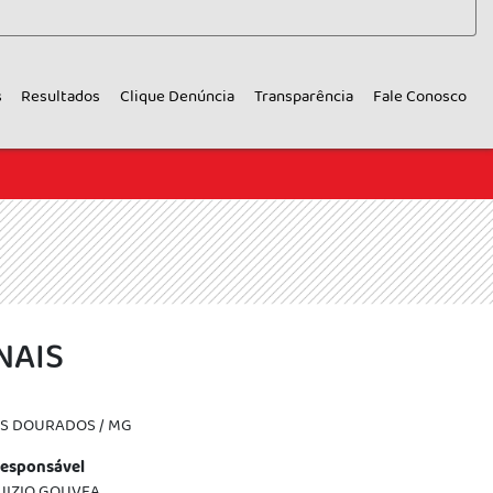
s
Resultados
Clique Denúncia
Transparência
Fale Conosco
NAIS
S DOURADOS / MG
esponsável