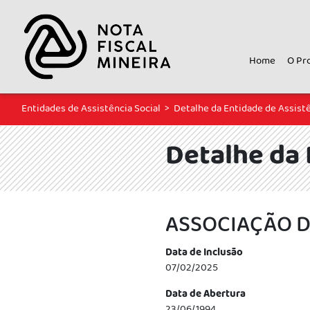
Home
O Pr
Entidades de Assistência Social
>
Detalhe da Entidade de Assistê
Detalhe da 
ASSOCIAÇÃO D
Data de Inclusão
07/02/2025
Data de Abertura