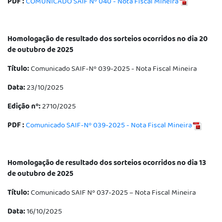
PDF :
COMUNICADO SAIF Nº 040 - Nota Fiscal Mineira
Homologação de resultado dos sorteios ocorridos no dia 20
de outubro de 2025
Título:
Comunicado SAIF-Nº 039-2025 - Nota Fiscal Mineira
Data:
23/10/2025
Edição nº:
2710/2025
PDF :
Comunicado SAIF-Nº 039-2025 - Nota Fiscal Mineira
Homologação de resultado dos sorteios ocorridos no dia 13
de outubro de 2025
Título:
Comunicado SAIF Nº 037-2025 – Nota Fiscal Mineira
Data:
16/10/2025