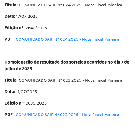
Título:
COMUNICADO SAIF Nº 024 2025 - Nota Fiscal Mineira
Data:
17/07/2025
Edição nº:
2640/2025
PDF :
COMUNICADO SAIF Nº 024 2025 - Nota Fiscal Mineira
Homologação de resultado dos sorteios ocorridos no dia 7 de
julho de 2025
Título:
COMUNICADO SAIF Nº 023 2025 - Nota Fiscal Mineira
Data:
11/07/2025
Edição nº:
2636/2025
PDF :
COMUNICADO SAIF Nº 023 2025 - Nota Fiscal Mineira