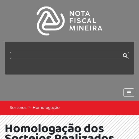
Sorteios
>
Homologação
Homologação dos