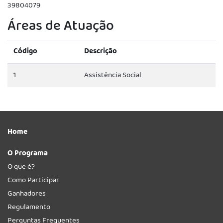
39804079
Áreas de Atuação
Código
Descrição
1
Assistência Social
Home
O Programa
O que é?
Como Participar
Ganhadores
Regulamento
Perguntas Frequentes