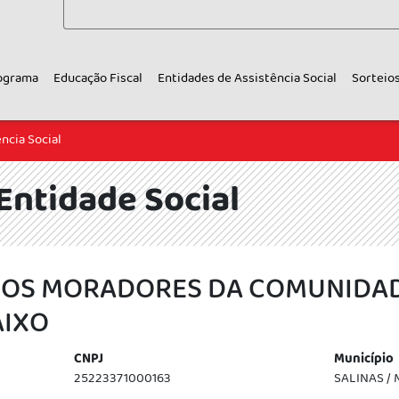
ograma
Educação Fiscal
Entidades de Assistência Social
Sorteio
ncia Social
Entidade Social
DOS MORADORES DA COMUNIDAD
AIXO
CNPJ
Município
25223371000163
SALINAS /