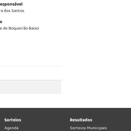
esponsável
ra dos Santos
o
 de Boqueirão Baixo
Sorteios
Resultados
Agenda
Sorteios Municipais