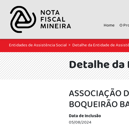
Home
O Pr
Entidades de Assistência Social
>
Detalhe da Entidade de Assistê
Detalhe da 
ASSOCIAÇÃO 
BOQUEIRÃO B
Data de Inclusão
05/08/2024