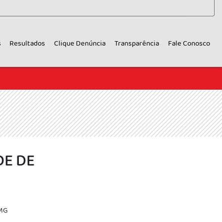
s
Resultados
Clique Denúncia
Transparência
Fale Conosco
E DE
 MG