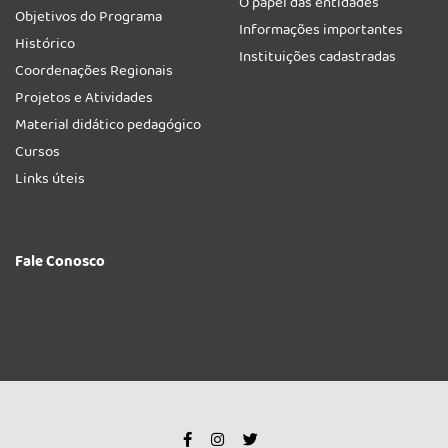
O papel das entidades
Objetivos do Programa
Informações importantes
Histórico
Instituições cadastradas
Coordenações Regionais
Projetos e Atividades
Material didático pedagógico
Cursos
Links úteis
Fale Conosco