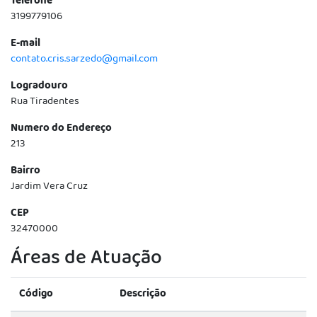
Telefone
3199779106
E-mail
contato.cris.sarzedo@gmail.com
Logradouro
Rua Tiradentes
Numero do Endereço
213
Bairro
Jardim Vera Cruz
CEP
32470000
Áreas de Atuação
Código
Descrição