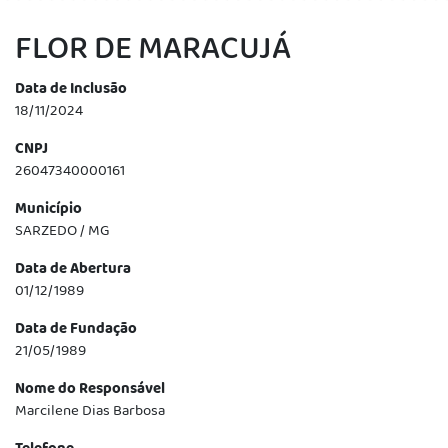
FLOR DE MARACUJÁ
Data de Inclusão
18/11/2024
CNPJ
26047340000161
Município
SARZEDO / MG
Data de Abertura
01/12/1989
Data de Fundação
21/05/1989
Nome do Responsável
Marcilene Dias Barbosa