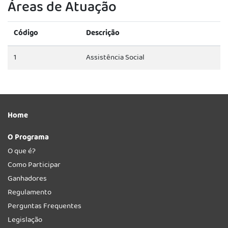
Áreas de Atuação
Código
Descrição
1
Assistência Social
Home
O Programa
O que é?
Como Participar
Ganhadores
Regulamento
Perguntas Frequentes
Legislação