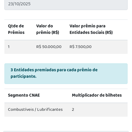
Qtde de
Valor do
Valor prêmio para
Prêmios
prêmio (R$)
Entidades Sociais (R$)
1
R$ 50.000,00
R$ 7.500,00
3 Entidades premiadas para cada prêmio de
participante.
Segmento CNAE
Multiplicador de bilhetes
Combustíveis / Lubrificantes
2