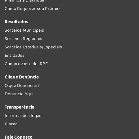
Prêmios a Distribuir
Como Requerer seu Prêmio
Resultados
Sorteios Municipais
Sorteios Regionais
Sorteios Estaduais/Especiais
Entidades
Comprovante de IRPF
Clique Denúncia
O que Denunciar?
Denuncie Aqui
Transparência
Informações legais
Placar
Fale Conosco