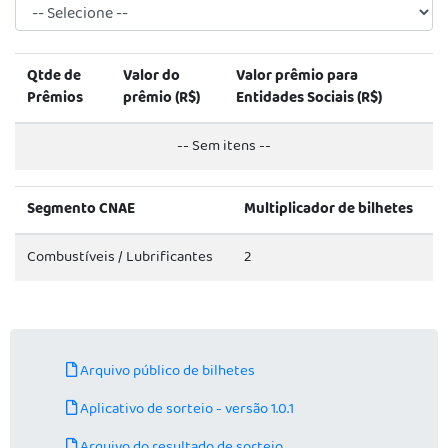
Qtde de
Valor do
Valor prêmio para
Prêmios
prêmio (R$)
Entidades Sociais (R$)
-- Sem itens --
Segmento CNAE
Multiplicador de bilhetes
Combustíveis / Lubrificantes
2
Arquivo público de bilhetes
Aplicativo de sorteio - versão 1.0.1