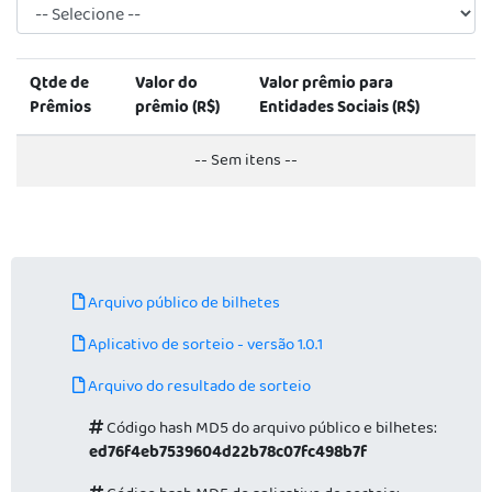
Qtde de
Valor do
Valor prêmio para
Prêmios
prêmio (R$)
Entidades Sociais (R$)
-- Sem itens --
Arquivo público de bilhetes
Aplicativo de sorteio - versão 1.0.1
Arquivo do resultado de sorteio
Código hash MD5 do arquivo público e bilhetes:
ed76f4eb7539604d22b78c07fc498b7f